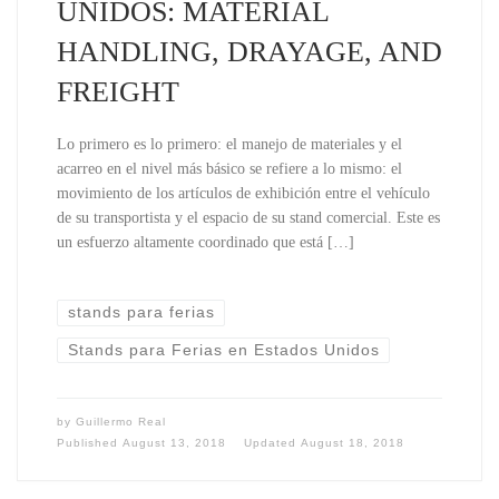
UNIDOS: MATERIAL
HANDLING, DRAYAGE, AND
FREIGHT
Lo primero es lo primero: el manejo de materiales y el
acarreo en el nivel más básico se refiere a lo mismo: el
movimiento de los artículos de exhibición entre el vehículo
de su transportista y el espacio de su stand comercial. Este es
un esfuerzo altamente coordinado que está […]
stands para ferias
Stands para Ferias en Estados Unidos
by
Guillermo Real
Published
August 13, 2018
Updated
August 18, 2018