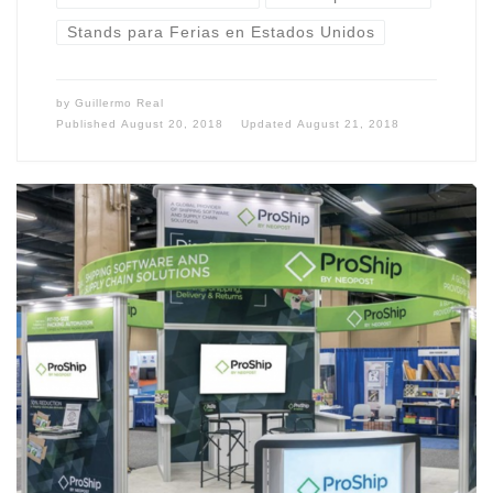
Stands para Ferias en Estados Unidos
by
Guillermo Real
Published
August 20, 2018
Updated
August 21, 2018