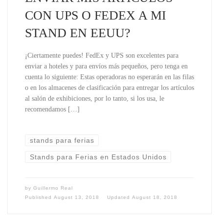
CON UPS O FEDEX A MI
STAND EN EEUU?
¡Ciertamente puedes! FedEx y UPS son excelentes para
enviar a hoteles y para envíos más pequeños, pero tenga en
cuenta lo siguiente: Estas operadoras no esperarán en las filas
o en los almacenes de clasificación para entregar los artículos
al salón de exhibiciones, por lo tanto, si los usa, le
recomendamos […]
stands para ferias
Stands para Ferias en Estados Unidos
by
Guillermo Real
Published
August 13, 2018
Updated
August 18, 2018