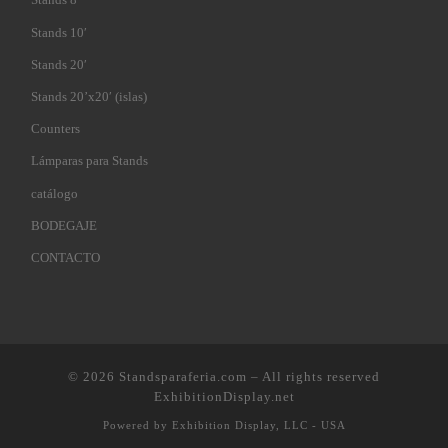
Stands 10′
Stands 20′
Stands 20’x20′ (islas)
Counters
Lámparas para Stands
catálogo
BODEGAJE
CONTACTO
© 2026
Standsparaferia.com
–
All rights reserved
ExhibitionDisplay.net
Powered by
Exhibition Display, LLC - USA