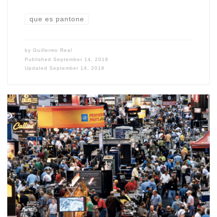
que es pantone
by
Guillermo Real
Published
September 14, 2018
Updated
September 14, 2018