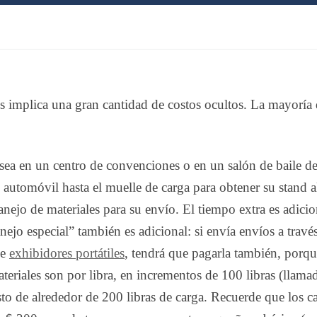
implica una gran cantidad de costos ocultos. La mayoría de
sea en un centro de convenciones o en un salón de baile de
automóvil hasta el muelle de carga para obtener su stand all
manejo de materiales para su envío. El tiempo extra es adici
nejo especial” también es adicional: si envía envíos a tra
de
exhibidores portátiles
, tendrá que pagarla también, porqu
teriales son por libra, en incrementos de 100 libras (lla
to de alrededor de 200 libras de carga. Recuerde que los ca