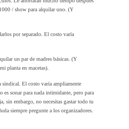
táculos. Le ahorrarán mucho tiempo después
 1000 / show para alquilar uno. (Y
larlos por separado. El costo varía
alquilar un par de madres básicas. (Y
 mi planta en macetas).
 sindical. El costo varía ampliamente
o es sonar para nada intimidante, pero para
a, sin embargo, no necesitas gastar todo tu
 duda siempre pregunte a los organizadores.