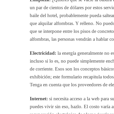
un par de cientos de dólares por estos serv
baile del hotel, probablemente pueda saltear
que alquilar alfombras. Y relleno. No puedo 
que se interpone entre los pisos de concret
alfombras, las personas vendrán a hablar co
Electricidad:
la energía generalmente no est
incluso si lo es, no puede simplemente ench
de corriente. Esos son los conceptos básic
exhibición; este formulario recapitula todos
Tenga en cuenta que los proveedores de elec
Internet:
si necesita acceso a la web para 
puedes vivir sin eso, hazlo. El costo varía