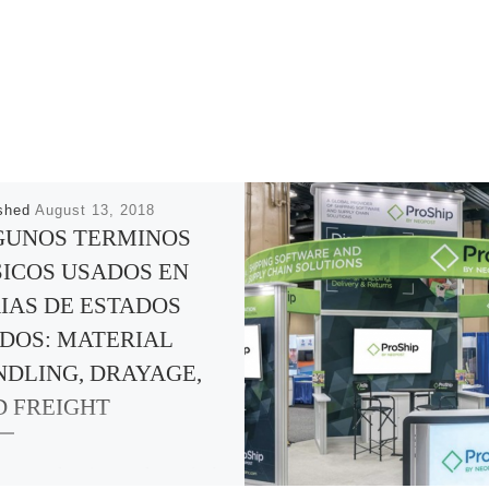
ished
August 13, 2018
GUNOS TERMINOS
ICOS USADOS EN
IAS DE ESTADOS
DOS: MATERIAL
DLING, DRAYAGE,
 FREIGHT
imero es lo primero: el manejo de