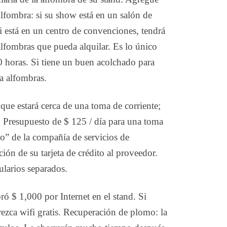
Alfombra: si su show está en un salón de
Si está en un centro de convenciones, tendrá
 alfombras que pueda alquilar. Es lo único
10 horas. Si tiene un buen acolchado para
ra alfombras.
 que estará cerca de una toma de corriente;
). Presupuesto de $ 125 / día para una toma
o” de la compañía de servicios de
ión de su tarjeta de crédito al proveedor.
ularios separados.
ó $ 1,000 por Internet en el stand. Si
rezca wifi gratis. Recuperación de plomo: la