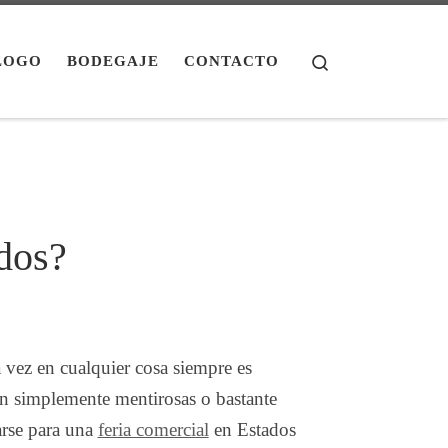
Search
LOGO
BODEGAJE
CONTACTO
idos?
 vez en cualquier cosa siempre es
on simplemente mentirosas o bastante
arse para una
feria comercial
en Estados