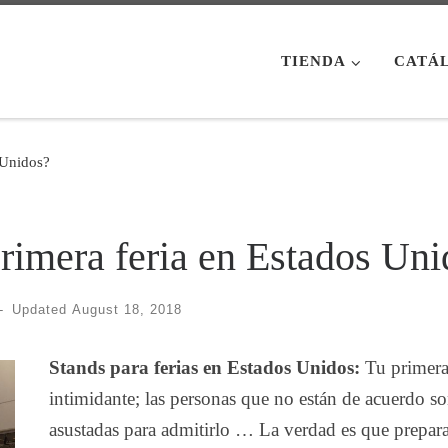
TIENDA
CATÁ
s Unidos?
 primera feria en Estados Un
-
Updated
August 18, 2018
Stands para ferias en Estados Unidos:
Tu primera
intimidante; las personas que no están de acuerdo s
asustadas para admitirlo … La verdad es que prepar