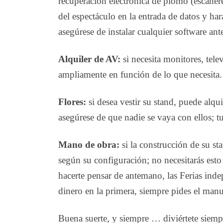
recuperación electrónica de plomo (escáner
del espectáculo en la entrada de datos y h
asegúrese de instalar cualquier software ant
Alquiler de AV:
si necesita monitores, tele
ampliamente en función de lo que necesita.
Flores:
si desea vestir su stand, puede alqui
asegúrese de que nadie se vaya con ellos; t
Mano de obra:
si la construcción de su st
según su configuración; no necesitarás esto
hacerte pensar de antemano, las Ferias ind
dinero en la primera, siempre pides el manu
Buena suerte, y siempre … diviértete siemp