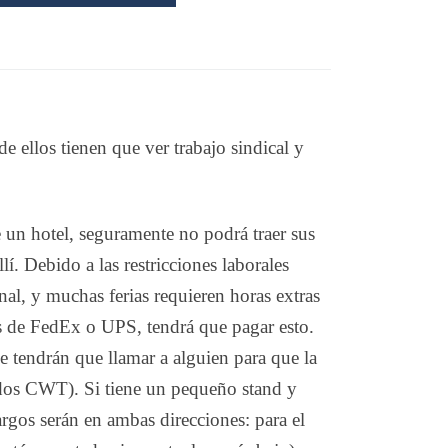
 ellos tienen que ver trabajo sindical y
 un hotel, seguramente no podrá traer sus
í. Debido a las restricciones laborales
onal, y muchas ferias requieren horas extras
vés de FedEx o UPS, tendrá que pagar esto.
e tendrán que llamar a alguien para que la
mados CWT). Si tiene un pequeño stand y
rgos serán en ambas direcciones: para el