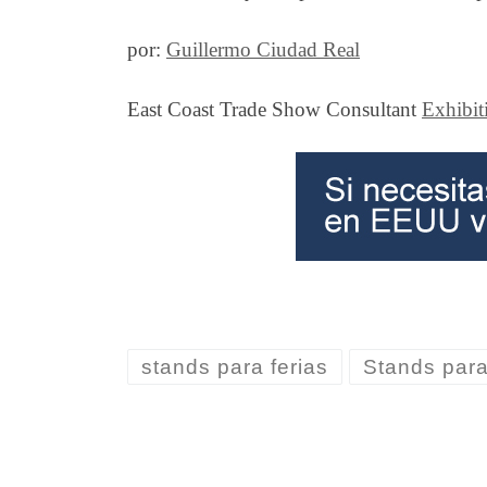
por:
Guillermo Ciudad Real
East Coast Trade Show Consultant
Exhibit
stands para ferias
Stands para